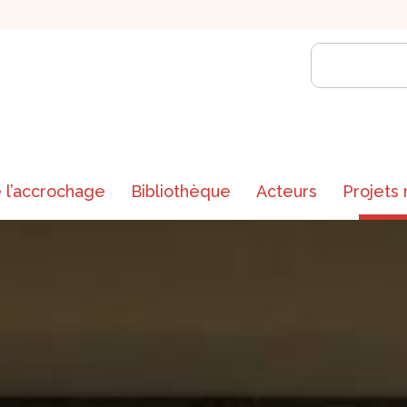
 l’accrochage
Bibliothèque
Acteurs
Projets