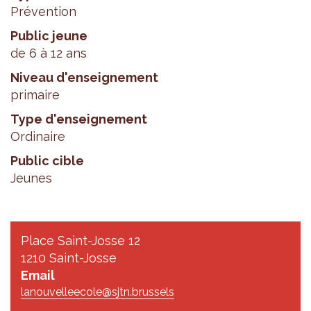
Prévention
Public jeune
de 6 à 12 ans
Niveau d'enseignement
primaire
Type d'enseignement
Ordinaire
Public cible
Jeunes
Place Saint-Josse 12
1210 Saint-Josse
Email
lanouvelleecole@sjtn.brussels