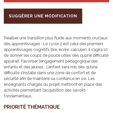
SUGGÉRER UNE MODIFICATION
Réaliser une transition plus fluide aux moments cruciaux
des apprentissages : Le cycle 2 est celui des premiers
apprentissages cognitifs (lire, écrire, calculer). Il s’agira ici
de donner les coups de pouce utiles dès qu’une difficulté
apparaît. Favoriser l’engagement pédagogique des
enfants et des jeunes : L’enfant sera mis dès qu’une
difficulté s’installe dans une zone de confort et de
sécurité afin de maintenir sa confiance en soi. Les
enseignants chargés du projet mettront en place des
activités permettant l’acquisition des savoirs
fondamentaux.
PRIO­RITÉ THÉ­MA­TIQUE