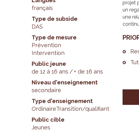
Langues
projet 
français
un rega
une rel
Type de subside
continu
DAS
PRIO­
Type de mesure
Prévention
Rem
Intervention
Tut
Public jeune
de 12 à 16 ans
+ de 16 ans
Niveau d'enseignement
secondaire
Type d'enseignement
Ordinaire
Transition/qualifiant
Public cible
Jeunes