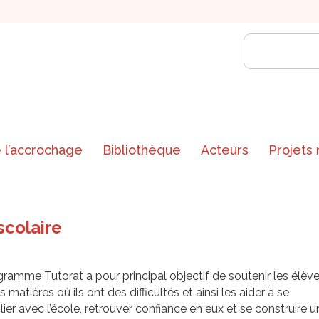
 l’accrochage
Bibliothèque
Acteurs
Projets
scolaire
ramme Tutorat a pour principal objectif de soutenir les élèv
s matières où ils ont des difficultés et ainsi les aider à se
lier avec l’école, retrouver confiance en eux et se construire u