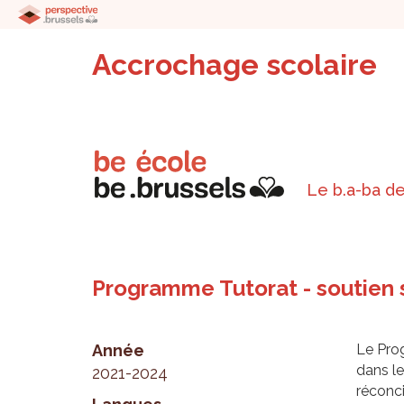
Accrochage scolaire
Le b.a-ba de
Programme Tutorat - soutien 
Année
Le Prog
dans le
2021-2024
réconci