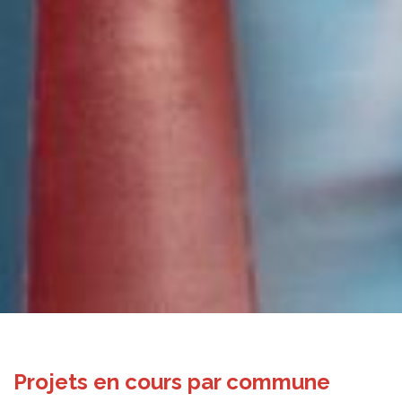
Projets en cours par commune