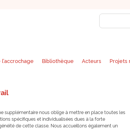
 l’accrochage
Bibliothèque
Acteurs
Projets
ail
e supplémentaire nous oblige à mettre en place toutes les
ions spécifiques et individualisées dues à la forte
généité de cette classe. Nous accueillons également un