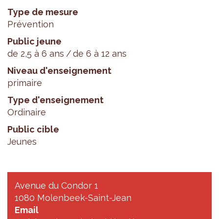
Type de mesure
Prévention
Public jeune
de 2,5 à 6 ans
de 6 à 12 ans
Niveau d'enseignement
primaire
Type d'enseignement
Ordinaire
Public cible
Jeunes
Avenue du Condor 1
1080 Molenbeek-Saint-Jean
Email