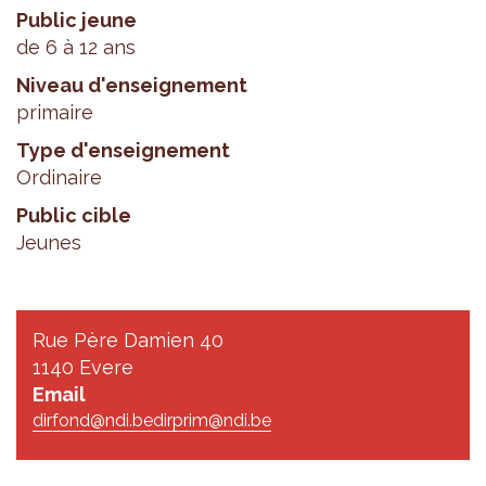
Public jeune
de 6 à 12 ans
Niveau d'enseignement
primaire
Type d'enseignement
Ordinaire
Public cible
Jeunes
Rue Père Damien 40
1140 Evere
Email
dirfond@ndi.be
dirprim@ndi.be