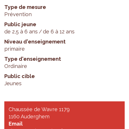
Type de mesure
Prévention
Public jeune
de 2,5 à 6 ans
de 6 à 12 ans
Niveau d'enseignement
primaire
Type d'enseignement
Ordinaire
Public cible
Jeunes
Chaussée de Wavre 1179
1160 Auderghem
Email