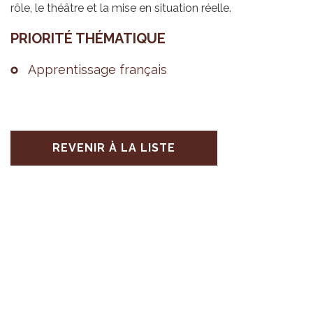
rôle, le théâtre et la mise en situation réelle.
PRIO­RITÉ THÉ­MA­TIQUE
Appren­tis­sage fran­çais
REVENIR À LA LISTE