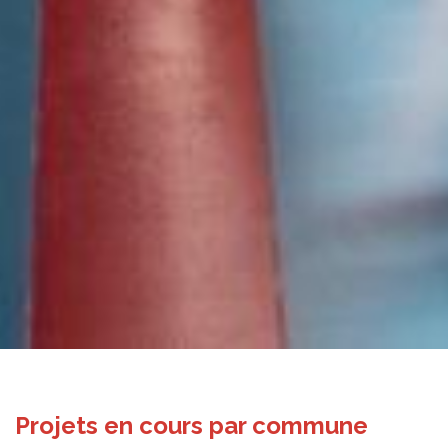
Projets en cours par commune