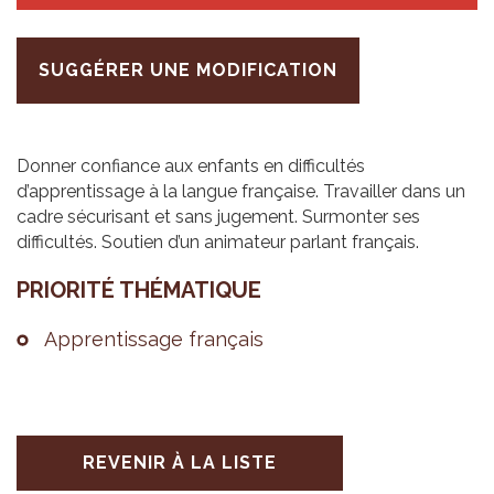
SUGGÉRER UNE MODIFICATION
Donner confiance aux enfants en difficultés
d’apprentissage à la langue française. Travailler dans un
cadre sécurisant et sans jugement. Surmonter ses
difficultés. Soutien d’un animateur parlant français.
PRIO­RITÉ THÉ­MA­TIQUE
Appren­tis­sage fran­çais
REVENIR À LA LISTE