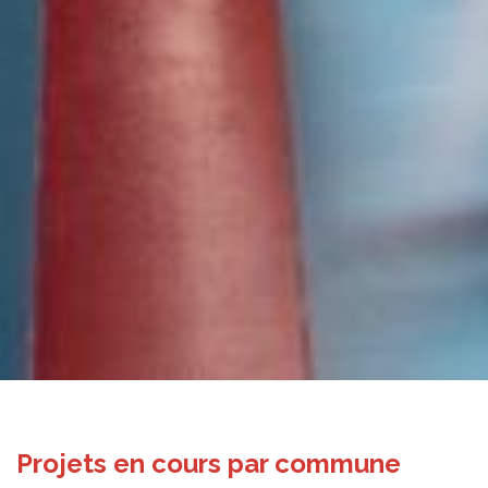
Projets en cours par commune