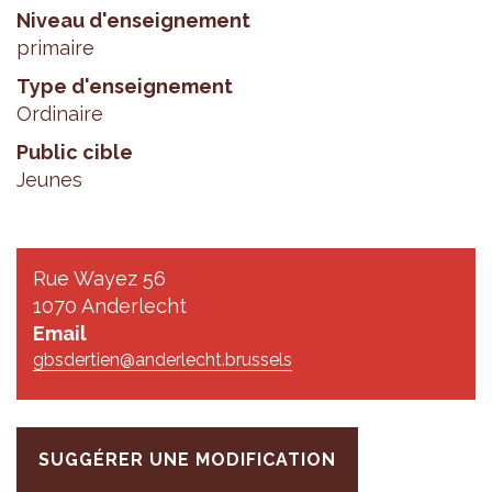
Niveau d'enseignement
primaire
Type d'enseignement
Ordinaire
Public cible
Jeunes
Rue Wayez 56
1070 Anderlecht
Email
gbsdertien@anderlecht.brussels
SUGGÉRER UNE MODIFICATION