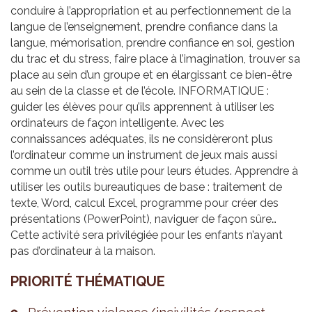
conduire à l’appropriation et au perfectionnement de la
langue de l’enseignement, prendre confiance dans la
langue, mémorisation, prendre confiance en soi, gestion
du trac et du stress, faire place à l’imagination, trouver sa
place au sein d’un groupe et en élargissant ce bien-être
au sein de la classe et de l’école. INFORMATIQUE :
guider les élèves pour qu’ils apprennent à utiliser les
ordinateurs de façon intelligente. Avec les
connaissances adéquates, ils ne considèreront plus
l’ordinateur comme un instrument de jeux mais aussi
comme un outil très utile pour leurs études. Apprendre à
utiliser les outils bureautiques de base : traitement de
texte, Word, calcul Excel, programme pour créer des
présentations (PowerPoint), naviguer de façon sûre…
Cette activité sera privilégiée pour les enfants n’ayant
pas d’ordinateur à la maison.
PRIO­RITÉ THÉ­MA­TIQUE