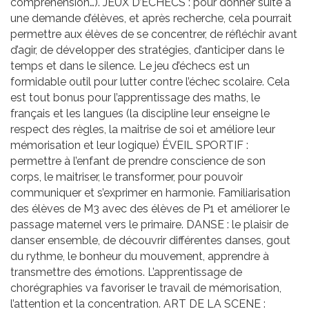
compréhension…). JEUX D’ECHECS : pour donner suite à
une demande d’élèves, et après recherche, cela pourrait
permettre aux élèves de se concentrer, de réfléchir avant
d’agir, de développer des stratégies, d’anticiper dans le
temps et dans le silence. Le jeu d’échecs est un
formidable outil pour lutter contre l’échec scolaire. Cela
est tout bonus pour l’apprentissage des maths, le
français et les langues (la discipline leur enseigne le
respect des règles, la maitrise de soi et améliore leur
mémorisation et leur logique) ÉVEIL SPORTIF :
permettre à l’enfant de prendre conscience de son
corps, le maitriser, le transformer, pour pouvoir
communiquer et s’exprimer en harmonie. Familiarisation
des élèves de M3 avec des élèves de P1 et améliorer le
passage maternel vers le primaire. DANSE : le plaisir de
danser ensemble, de découvrir différentes danses, gout
du rythme, le bonheur du mouvement, apprendre à
transmettre des émotions. L’apprentissage de
chorégraphies va favoriser le travail de mémorisation,
l’attention et la concentration. ART DE LA SCENE :