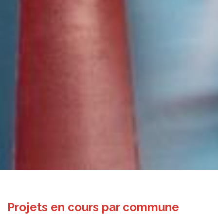
Projets en cours par commune