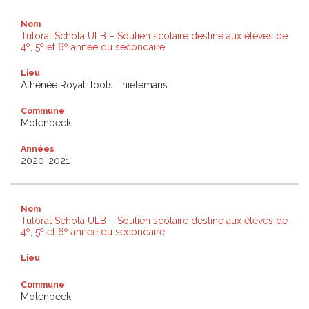
Nom
Tutorat Schola ULB – Soutien scolaire destiné aux élèves de
4º, 5º et 6º année du secondaire
Lieu
Athénée Royal Toots Thielemans
Commune
Molenbeek
Années
2020-2021
Nom
Tutorat Schola ULB – Soutien scolaire destiné aux élèves de
4º, 5º et 6º année du secondaire
Lieu
Commune
Molenbeek