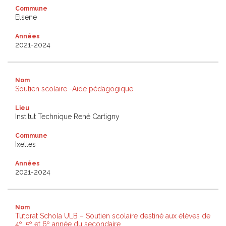
Commune
Elsene
Années
2021-2024
Nom
Soutien scolaire -Aide pédagogique
Lieu
Institut Technique René Cartigny
Commune
Ixelles
Années
2021-2024
Nom
Tutorat Schola ULB – Soutien scolaire destiné aux élèves de
4º, 5º et 6º année du secondaire