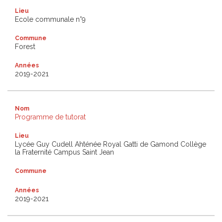
Lieu
Ecole communale n°9
Commune
Forest
Années
2019-2021
Nom
Programme de tutorat
Lieu
Lycée Guy Cudell Ahténée Royal Gatti de Gamond Collège
la Fraternité Campus Saint Jean
Commune
Années
2019-2021