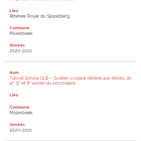
Lieu
Athénée Royal du Sippelberg
Commune
Molenbeek
Années
2020-2021
Nom
Tutorat Schola ULB – Soutien scolaire destiné aux élèves de
4º, 5º et 6º année du secondaire
Lieu
Commune
Molenbeek
Années
2020-2021