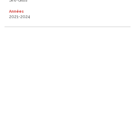
Sint-Gillis
Années
2021-2024