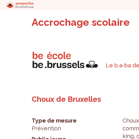
Accrochage scolaire
Le b.a-ba de
Choux de Bruxelles
Type de mesure
Choux 
Prévention
comme 
king, 