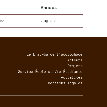
Années
eek
2019-2021
Le b.a.-ba de l’accrochage
Acteurs
Projets
Service École et Vie Étudiante
Actualités
Mentions légales