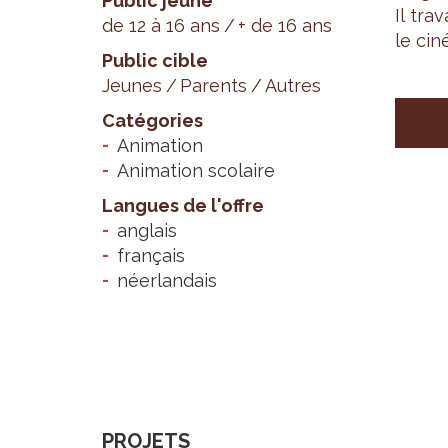
Public jeune
Il tra
de 12 à 16 ans
+ de 16 ans
le cin
Public cible
Jeunes
Parents
Autres
Catégories
Animation
Animation scolaire
Langues de l'offre
anglais
français
néerlandais
PROJETS