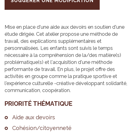
SUGGÉRER UNE MODIFICATION
Mise en place d'une aide aux devoirs en soutien d'une
étude dirigée. Cet atelier propose une méthode de
travail, des explications supplémentaires et
personnalisées. Les enfants sont suivis le temps
nécessaire à la compréhension de la/des matière(s)
problématique(s) et l'acquisition d'une méthode
performante de travail. En plus, le projet offre des
activités en groupe comme la pratique sportive et
l'expérience culturelle -créative développant solidarité,
communication, coopération.
PRIO­RITÉ THÉ­MA­TIQUE
Aide aux devoirs
Cohé­sion/citoyen­neté