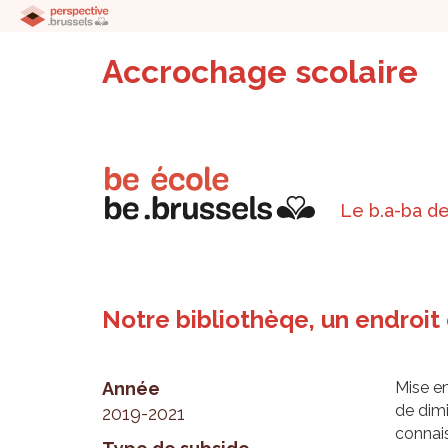
Accrochage scolaire
Le b.a-ba de
Notre bibliothèqe, un endroit 
Année
Mise en
de dimi
2019-2021
connais