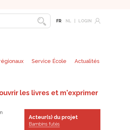
FR
NL
LOGIN
 régionaux
Service École
Actualités
ouvrir les livres et m'exprimer
in
Acteur(s) du projet
Bambins futés