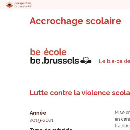
Accrochage scolaire
Le b.a-ba de
Lutte contre la violence scola
Année
Mise en
en cana
2019-2021
traditi