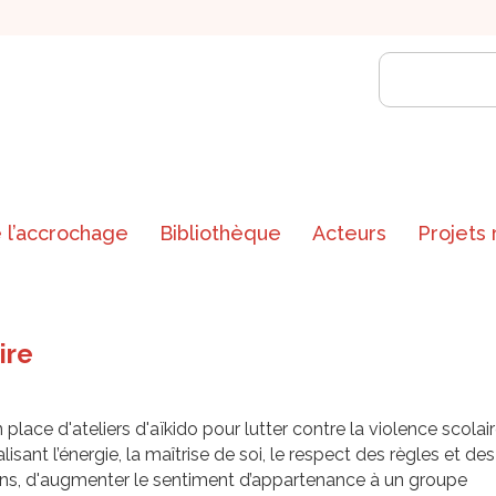
 l’accrochage
Bibliothèque
Acteurs
Projets
ire
 place d'ateliers d'aïkido pour lutter contre la violence scolai
lisant l’énergie, la maîtrise de soi, le respect des règles et des
ons, d'augmenter le sentiment d’appartenance à un groupe