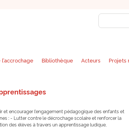
 l’accrochage
Bibliothèque
Acteurs
Projets
apprentissages
ir et encourager l’engagement pédagogique des enfants et
nes : - Lutter contre le décrochage scolaire et renforcer la
ion des élèves à travers un apprentissage ludique,