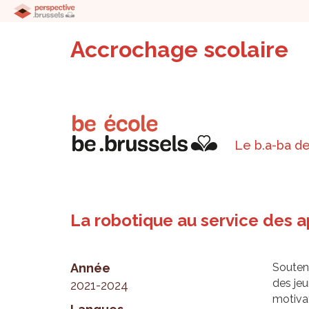
Accrochage scolaire
Le b.a-ba de
La robotique au service des 
Année
Souten
des jeu
2021-2024
motivat