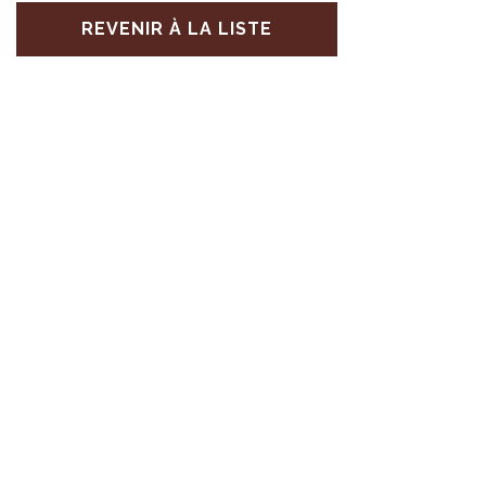
REVENIR À LA LISTE