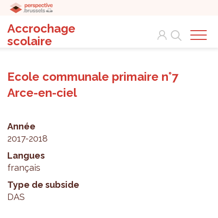
Accrochage
Search
scolaire
Ecole communale primaire n°7
Arce-en-ciel
Année
2017-2018
Langues
français
Type de subside
DAS