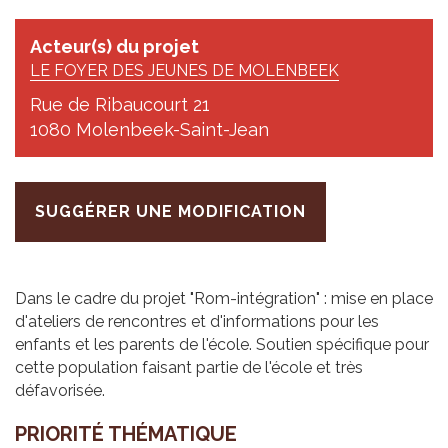
Acteur(s) du projet
LE FOYER DES JEUNES DE MOLENBEEK
Rue de Ribaucourt 21
1080 Molenbeek-Saint-Jean
SUGGÉRER UNE MODIFICATION
Dans le cadre du projet "Rom-intégration" : mise en place
d'ateliers de rencontres et d'informations pour les
enfants et les parents de l'école. Soutien spécifique pour
cette population faisant partie de l'école et très
défavorisée.
PRIORITÉ THÉMATIQUE