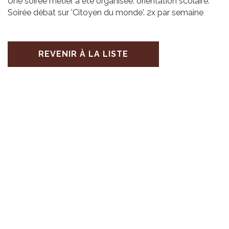
Une soirée métier a été organisée: orientation scolaire.
Soirée débat sur 'Citoyen du monde'. 2x par semaine
REVENIR À LA LISTE