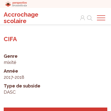
Accrochage
Search
scolaire
CIFA
Genre
mixité
Année
2017-2018
Type de subside
DASC