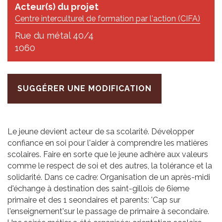
Acteur(s) du projet
Centre interculturel de formation par l'action (CIFA)
Rue du métal 40/4
1060
SUGGÉRER UNE MODIFICATION
Le jeune devient acteur de sa scolarité. Développer
confiance en soi pour l'aider à comprendre les matières
scolaires. Faire en sorte que le jeune adhère aux valeurs
comme le respect de soi et des autres, la tolérance et la
solidarité. Dans ce cadre: Organisation de un après-midi
d'échange à destination des saint-gillois de 6ieme
primaire et des 1 seondaires et parents: 'Cap sur
l'enseignement'sur le passage de primaire à secondaire.