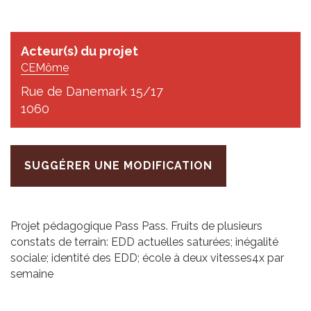
Acteur(s) du projet
CEMôme
Rue de Danemark 15/17
1060
SUGGÉRER UNE MODIFICATION
Projet pédagogique Pass Pass. Fruits de plusieurs
constats de terrain: EDD actuelles saturées; inégalité
sociale; identité des EDD; école à deux vitesses4x par
semaine