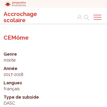
Accrochage
Search
scolaire
CEMôme
Genre
mixité
Année
2017-2018
Langues
français
Type de subside
DASC