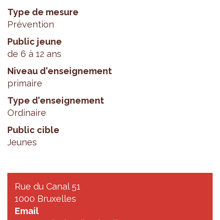
Type de mesure
Prévention
Public jeune
de 6 à 12 ans
Niveau d'enseignement
primaire
Type d'enseignement
Ordinaire
Public cible
Jeunes
Rue du Canal 51
1000 Bruxelles
Email