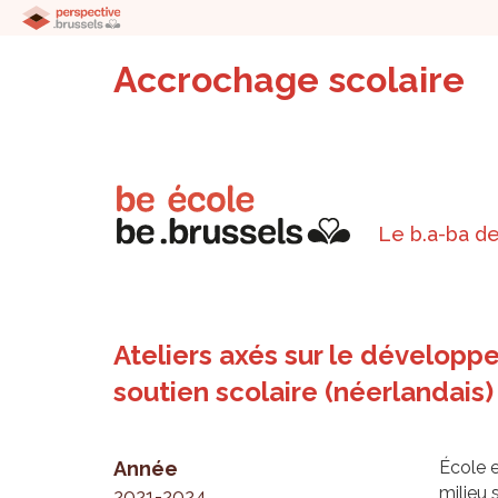
Accrochage scolaire
Le b.a-ba de
Ateliers axés sur le développe
soutien scolaire (néerlandais) 
Année
École e
milieu 
2021-2024