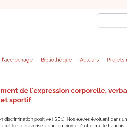
 l’accrochage
Bibliothèque
Acteurs
Projets
ment de l'expression corporelle, verbale
et sportif
n discrimination positive (ISE 1). Nos élèves évoluent dans un
social très défavorisé, pour la majorité d’entre eux, le français