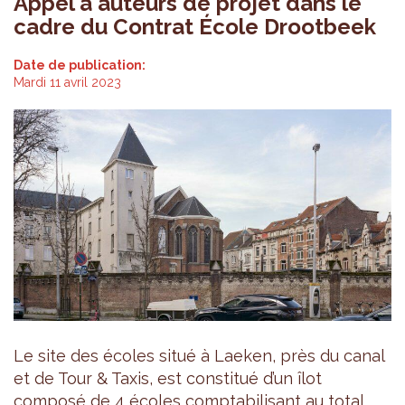
Appel à auteurs de projet dans le
cadre du Contrat École Drootbeek
Date de publication:
Mardi 11 avril 2023
Le site des écoles situé à Laeken, près du canal
et de Tour & Taxis, est constitué d’un îlot
composé de 4 écoles comptabilisant au total