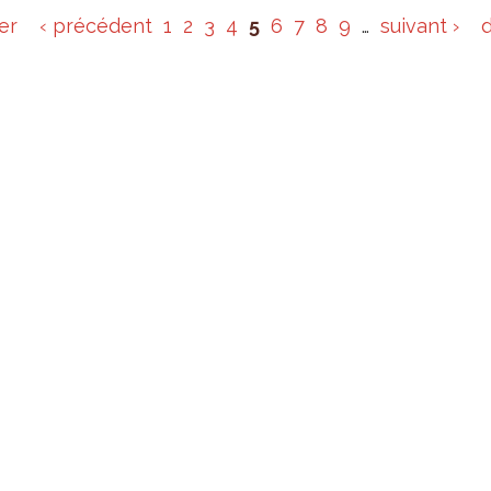
er
‹ précédent
1
2
3
4
5
6
7
8
9
…
suivant ›
d