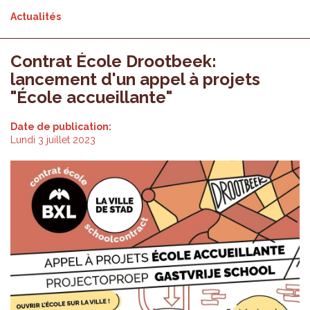
Actualités
Contrat École Drootbeek:
lancement d'un appel à projets
"École accueillante"
Date de publication:
Lundi 3 juillet 2023