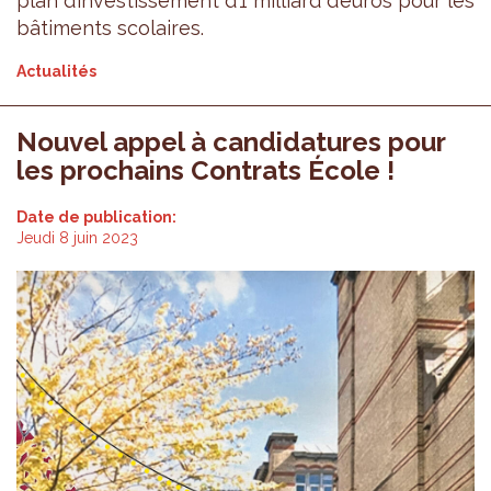
plan d’investissement d’1 milliard d’euros pour les
bâtiments scolaires.
Actualités
Nouvel appel à candidatures pour
les prochains Contrats École !
Date de publication:
Jeudi 8 juin 2023