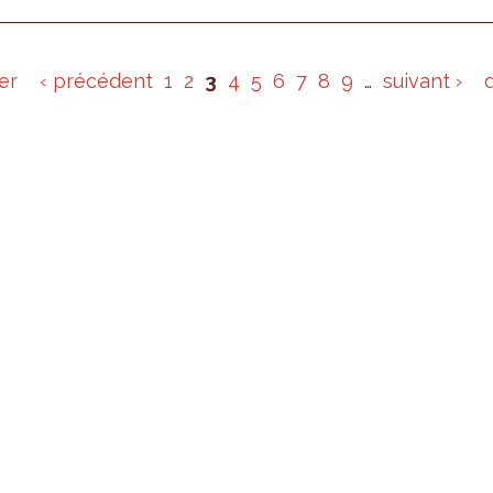
er
‹ précédent
1
2
3
4
5
6
7
8
9
…
suivant ›