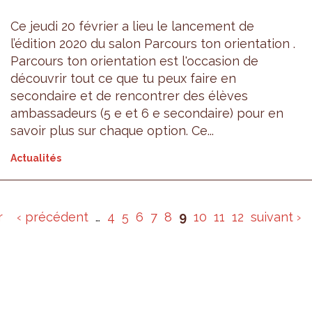
Ce jeudi 20 février a lieu le lancement de
l’édition 2020 du salon Parcours ton orientation .
Parcours ton orientation est l'occasion de
découvrir tout ce que tu peux faire en
secondaire et de rencontrer des élèves
ambassadeurs (5 e et 6 e secondaire) pour en
savoir plus sur chaque option. Ce...
Actualités
r
‹ précédent
…
4
5
6
7
8
9
10
11
12
suivant ›