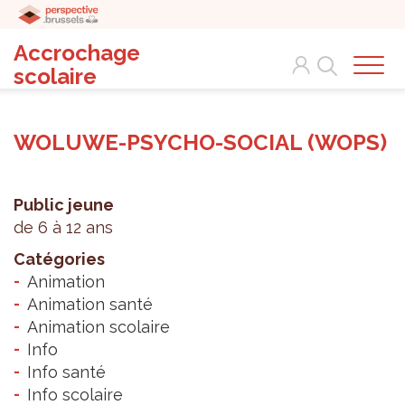
Accrochage
Search
scolaire
WOLUWE-PSYCHO-SOCIAL (WOPS)
Public jeune
de 6 à 12 ans
Catégories
Animation
Animation santé
Animation scolaire
Info
Info santé
Info scolaire