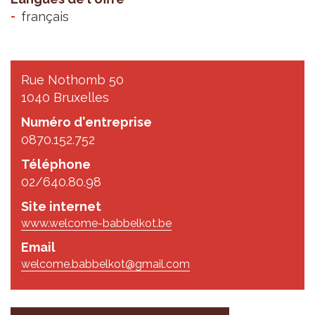
français
Rue Nothomb 50
1040 Bruxelles
Numéro d'entreprise
0870.152.752
Téléphone
02/640.80.98
Site internet
www.welcome-babbelkot.be
Email
welcome.babbelkot@gmail.com