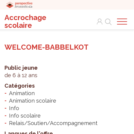
Accrochage
Search
scolaire
WELCOME-BABBELKOT
Public jeune
de 6 à 12 ans
Catégories
Animation
Animation scolaire
Info
Info scolaire
Relais/Soutien/Accompagnement
Langues de l'offre