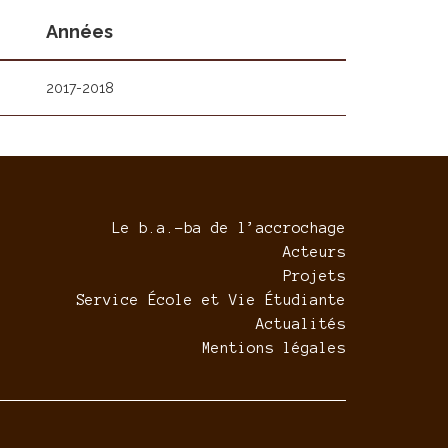
Années
2017-2018
Le b.a.-ba de l’accrochage
Acteurs
Projets
Service École et Vie Étudiante
Actualités
Mentions légales