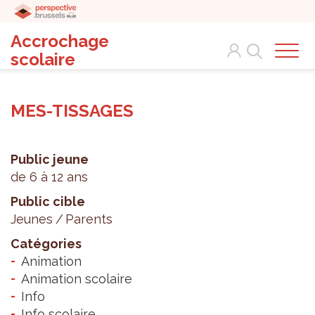
Accrochage
Search
scolaire
MES-TISSAGES
Public jeune
de 6 à 12 ans
Public cible
Jeunes
Parents
Catégories
Animation
Animation scolaire
Info
Info scolaire