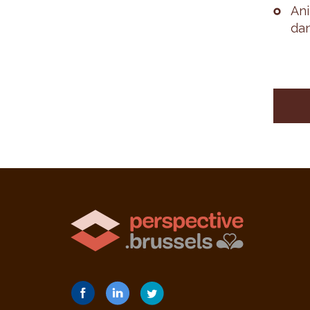
Ani
dan