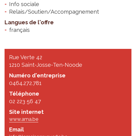
Info sociale
Relais/Soutien/Accompagnement
Langues de l'offre
français
Rue Verte 42
1210 Saint-Josse-Ten-Noode
Numéro d'entreprise
0464.272.781
Téléphone
02 223 56 47
Site internet
www.ama.be
Email