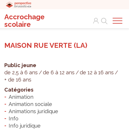
Accrochage
Search
scolaire
MAISON RUE VERTE (LA)
Public jeune
de 2,5 à 6 ans
de 6 à 12 ans
de 12 à 16 ans
+ de 16 ans
Catégories
Animation
Animation sociale
Animations juridique
Info
Info juridique