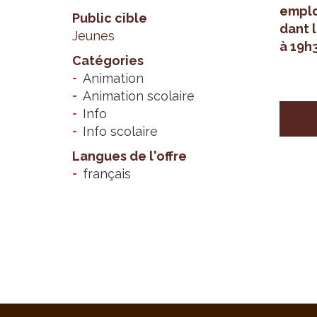
emplo
Public cible
dant l
Jeunes
à 19h
Catégories
Animation
Animation scolaire
Info
Info scolaire
Langues de l'offre
français