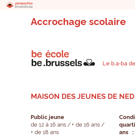
Accrochage scolaire
Le b.a-ba de
MAISON DES JEUNES DE NE
Public jeune
Condi­
de 12 à 16 ans
+ de 16 ans
quar­
+ de 18 ans
ans : 