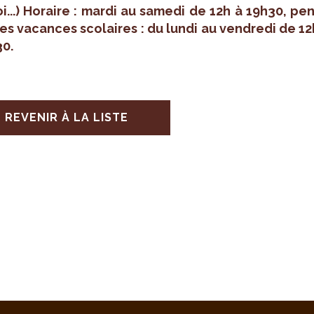
i...) Horaire : mardi au samedi de 12h à 19h30, pen
es vacances sco­laires : du lundi au ven­dredi de 12
30.
REVENIR À LA LISTE