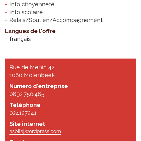
Info citoyenneté
Info scolaire
Relais/Soutien/Accompagnement
Langues de l'offre
français
Rue de Menin 42
1080 Molenbeek
Numéro d'entreprise
0892.750.485
Téléphone
024127241
Site internet
asbllaj.wordpress.com