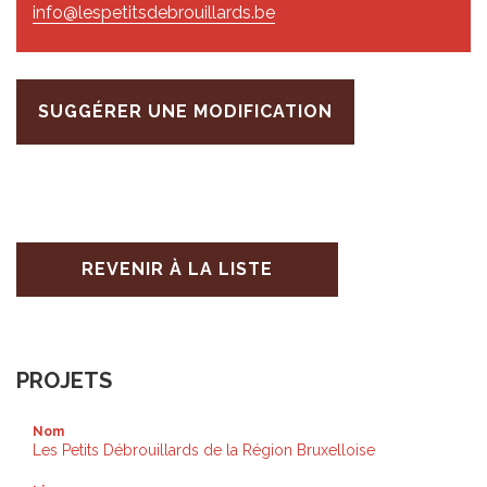
info@lespetitsdebrouillards.be
SUGGÉRER UNE MODIFICATION
REVENIR À LA LISTE
PROJETS
Nom
Les Petits Débrouillards de la Région Bruxelloise