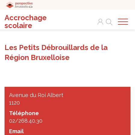
Accrochage
Search
scolaire
Les Petits Débrouillards de la
Région Bruxelloise
Avenue du Roi Albert
1120
Téléphone
02/268.40.30
Email