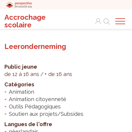
Accrochage
Search
scolaire
Leeronderneming
Public jeune
de 12 à 16 ans
+ de 16 ans
Catégories
Animation
Animation citoyenneté
Outils Pédagogiques
Soutien aux projets/Subsides
Langues de l'offre
néerlandais