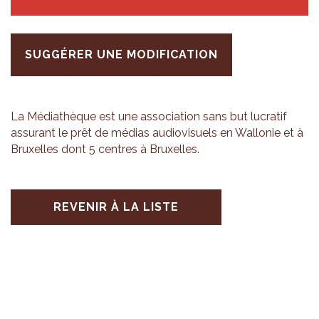
SUGGÉRER UNE MODIFICATION
La Média­thèque est une asso­cia­tion sans but lucra­tif
assu­rant le prêt de médias audio­vi­suels en Wal­lo­nie et à
Bruxelles dont 5 centres à Bruxelles.
REVENIR À LA LISTE