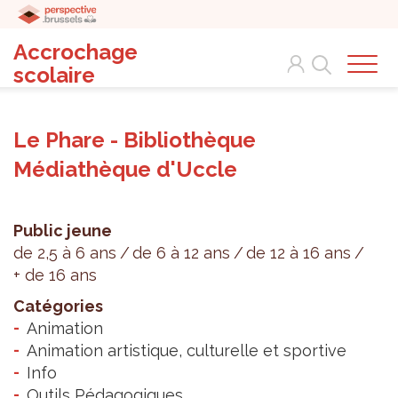
Accrochage
Search
scolaire
Le Phare - Bibliothèque
Médiathèque d'Uccle
Public jeune
de 2,5 à 6 ans
de 6 à 12 ans
de 12 à 16 ans
+ de 16 ans
Catégories
Animation
Animation artistique, culturelle et sportive
Info
Outils Pédagogiques