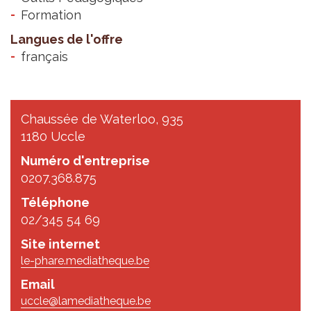
Formation
Langues de l'offre
français
Chaussée de Waterloo, 935
1180 Uccle
Numéro d'entreprise
0207.368.875
Téléphone
02/345 54 69
Site internet
le-phare.mediatheque.be
Email
uccle@lamediatheque.be