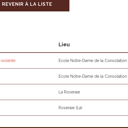
REVENIR À LA LISTE
Lieu
-violente
Ecole Notre-Dame de la Consolation
Ecole Notre-Dame de la Consolation
La Roseraie
Roseraie (La)