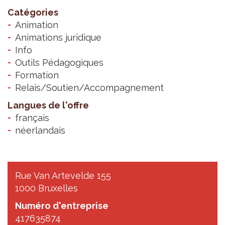
Catégories
Animation
Animations juridique
Info
Outils Pédagogiques
Formation
Relais/Soutien/Accompagnement
Langues de l'offre
français
néerlandais
Rue Van Artevelde 155
1000 Bruxelles
Numéro d'entreprise
417635874