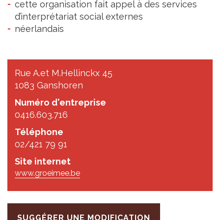
cette organisation fait appel à des services
d’interprétariat social externes
néerlandais
Rue A.et M.Hellinckx 45
1083 Ganshoren
Numéro d'entreprise
0416.603.716
Téléphone
02/421 79 91
Site internet
www.groeimee.be
SUGGÉRER UNE MODIFICATION