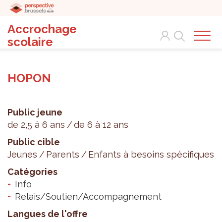
Accrochage
Search
scolaire
HOPON
Public jeune
de 2,5 à 6 ans
de 6 à 12 ans
Public cible
Jeunes
Parents
Enfants à besoins spécifiques
Catégories
Info
Relais/Soutien/Accompagnement
Langues de l'offre