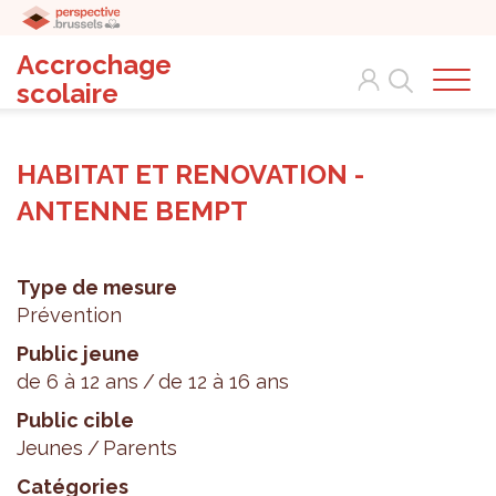
Accrochage
Search
scolaire
HABITAT ET RENOVATION -
ANTENNE BEMPT
Type de mesure
Prévention
Public jeune
de 6 à 12 ans
de 12 à 16 ans
Public cible
Jeunes
Parents
Catégories