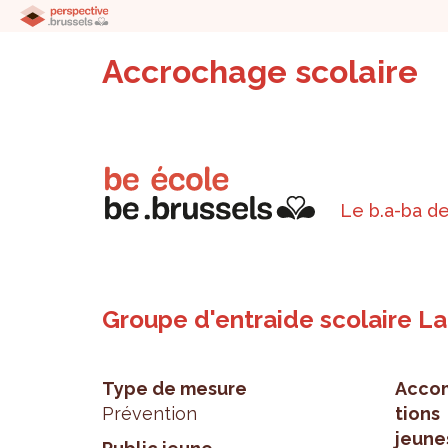
Accrochage scolaire
Le b.a-ba de
Groupe d'entraide scolaire L
Type de mesure
Accom
Prévention
tions
jeune