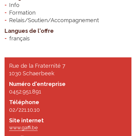
Info
Formation
Relais/Soutien/Accompagnement
Langues de l'offre
français
Rue de la Fraternité 7
1030 Schaerbeek
Numéro d'entreprise
0452.951.891
Téléphone
02/221.10.10
Site internet
www.gaffi.be