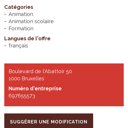
Catégories
Animation
Animation scolaire
Formation
Langues de l'offre
français
Boulevard de l'Abattoir 50
1000 Bruxelles
Numéro d'entreprise
697655573
SUGGÉRER UNE MODIFICATION