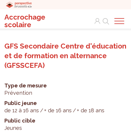
Accrochage
Search
scolaire
GFS Secondaire Centre d'éducation
et de formation en alternance
(GFSSCEFA)
Type de mesure
Prévention
Public jeune
de 12 à 16 ans
+ de 16 ans
+ de 18 ans
Public cible
Jeunes