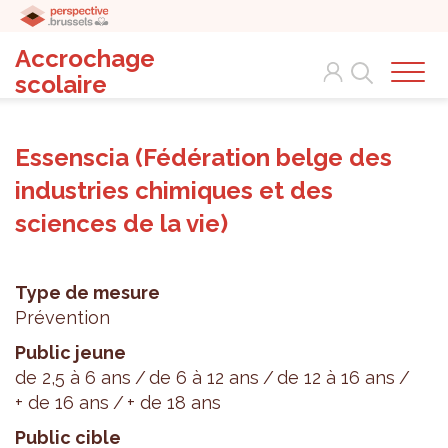
Accrochage
Search
scolaire
Essenscia (Fédération belge des
industries chimiques et des
sciences de la vie)
Type de mesure
Prévention
Public jeune
de 2,5 à 6 ans
de 6 à 12 ans
de 12 à 16 ans
+ de 16 ans
+ de 18 ans
Public cible